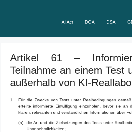
AI Act
DGA
DSA
G
Artikel 61 – Informier
Teilnahme an einem Test 
außerhalb von KI-Reallabo
Für die Zwecke von Tests unter Realbedingungen gemäß Art
erteilte informierte Einwilligung einzuholen, bevor sie 
klaren, relevanten und verständlichen Informationen über 
die Art und die Zielsetzungen des Tests unter Realbe
Unannehmlichkeiten;