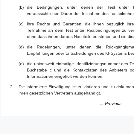
die Bedingungen, unter denen der Test unter Rea
voraussichtlichen Dauer der Teilnahme des Testteilnehm
ihre Rechte und Garantien, die ihnen bezüglich ihr
Teilnahme an dem Test unter Realbedingungen zu ver
ohne dass ihnen daraus Nachteile entstehen und sie di
die Regelungen, unter denen die Rückgängigma
Empfehlungen oder Entscheidungen des KI-Systems bea
die unionsweit einmalige Identifizierungsnummer des T
Buchstabe c und die Kontaktdaten des Anbieters ode
Informationen eingeholt werden können.
Die informierte Einwilligung ist zu datieren und zu dokume
ihren gesetzlichen Vertretern ausgehändigt.
← Previous