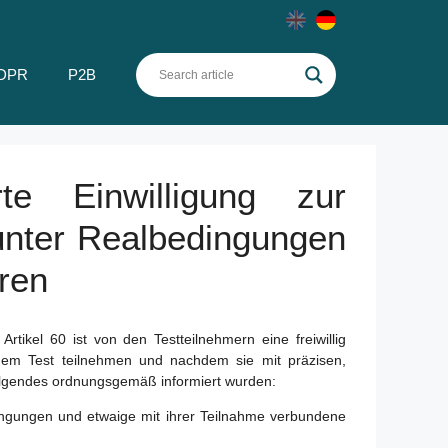
DPR
P2B
te Einwilligung zur
unter Realbedingungen
ren
ikel 60 ist von den Testteilnehmern eine freiwillig
an dem Test teilnehmen und nachdem sie mit präzisen,
Folgendes ordnungsgemäß informiert wurden:
dingungen und etwaige mit ihrer Teilnahme verbundene