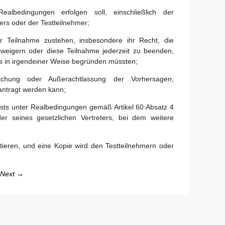
lbedingungen erfolgen soll, einschließlich der
ers oder der Testteilnehmer;
er Teilnahme zustehen, insbesondere ihr Recht, die
weigern oder diese Teilnahme jederzeit zu beenden,
es in irgendeiner Weise begründen müssten;
chung oder Außerachtlassung der Vorhersagen,
ntragt werden kann;
ests unter Realbedingungen gemäß Artikel 60 Absatz 4
r seines gesetzlichen Vertreters, bei dem weitere
ntieren, und eine Kopie wird den Testteilnehmern oder
Next →