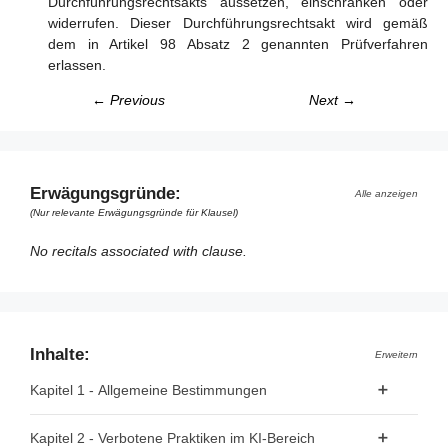
Durchführungsrechtsakts aussetzen, einschränken oder
widerrufen. Dieser Durchführungsrechtsakt wird gemäß
dem in Artikel 98 Absatz 2 genannten Prüfverfahren
erlassen.
← Previous
Next →
Erwägungsgründe:
Alle anzeigen
(Nur relevante Erwägungsgründe für Klausel)
No recitals associated with clause.
Inhalte:
Erweitern
Kapitel 1 - Allgemeine Bestimmungen
Artikel 1 - Gegenstand
Kapitel 2 - Verbotene Praktiken im KI-Bereich