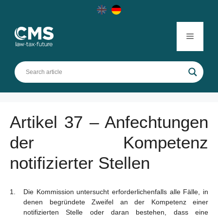
Skip
to
content
Menu
Artikel 37 – Anfechtungen
der Kompetenz
notifizierter Stellen
Die Kommission untersucht erforderlichenfalls alle Fälle, in
denen begründete Zweifel an der Kompetenz einer
notifizierten Stelle oder daran bestehen, dass eine