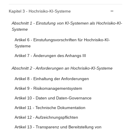
Artikel 2 - Anwendungsbereich
Artikel 5 - Verbotene Praktiken im KI-Bereich
Kapitel 3 - Hochrisiko-KI-Systeme
Artikel 3 - Begriffsbestimmungen
Abschnitt 1 - Einstufung von KI-Systemen als Hochrisiko-KI-
Artikel 4 - KI-Kompetenz
Systeme
Artikel 6 - Einstufungsvorschriften für Hochrisiko-KI-
Systeme
Artikel 7 - Änderungen des Anhangs III
Abschnitt 2 - Anforderungen an Hochrisiko-KI-Systeme
Artikel 8 - Einhaltung der Anforderungen
Artikel 9 - Risikomanagementsystem
Artikel 10 - Daten und Daten-Governance
Artikel 11 - Technische Dokumentation
Artikel 12 - Aufzeichnungspflichten
Artikel 13 - Transparenz und Bereitstellung von