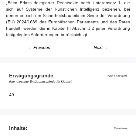
„Beim Erlass delegierter Rechtsakte nach Unterabsatz 1, die
sich auf Systeme der künstlichen Intelligenz beziehen, bei
denen es sich um Sicherheitsbauteile im Sinne der Verordnung
(EU) 2024/1689 des Europäischen Parlaments und des Rates
handelt, werden die in Kapitel III Abschnitt 2 jener Verordnung
festgelegten Anforderungen berücksichtigt.
← Previous
Next →
Erwägungsgründe:
Alle anzeigen
(Nur relevante Erwägungsgründe für Klausel)
49
Inhalte:
Erweitern