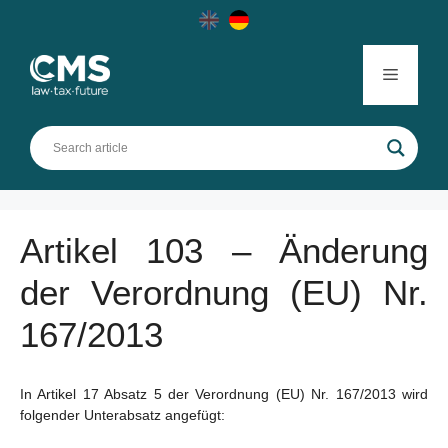
Skip
to
content
Menu
Artikel 103 – Änderung
der Verordnung (EU) Nr.
167/2013
In Artikel 17 Absatz 5 der Verordnung (EU) Nr. 167/2013 wird
folgender Unterabsatz angefügt: